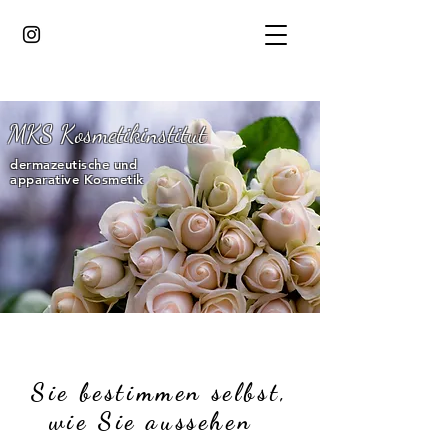
MKS Kosmetikinstitut
dermazeutische und
apparative Kosmetik
Sie bestimmen selbst,
wie Sie aussehen