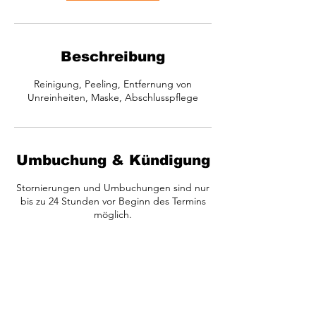
Beschreibung
Reinigung, Peeling, Entfernung von
Unreinheiten, Maske, Abschlusspflege
Umbuchung & Kündigung
Stornierungen und Umbuchungen sind nur
bis zu 24 Stunden vor Beginn des Termins
möglich.
Kontaktangaben
Aslager Str. 18, Ankum, Germany