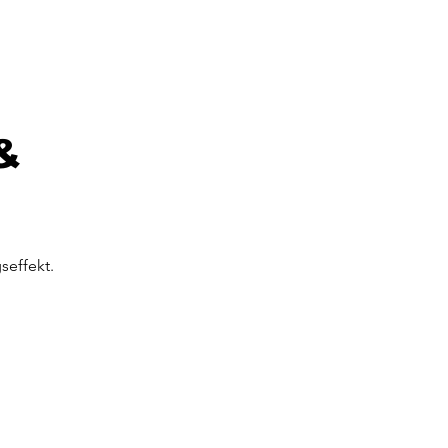
&
seffekt.