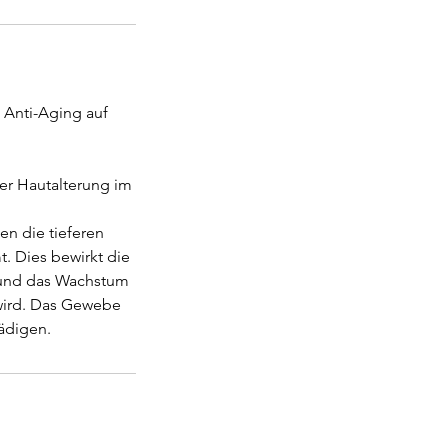
. Anti-Aging auf
der Hautalterung im
n die tieferen
. Dies bewirkt die
n und das Wachstum
wird. Das Gewebe
hädigen.