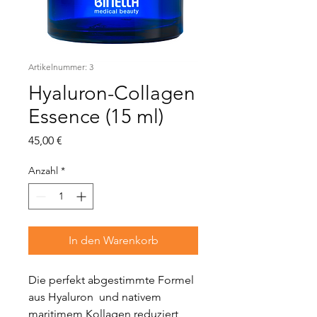
Artikelnummer: 3
Hyaluron-Collagen
Essence (15 ml)
Preis
45,00 €
Anzahl
*
In den Warenkorb
Die perfekt abgestimmte Formel 
aus Hyaluron  und nativem 
maritimem Kollagen reduziert 