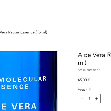
Vera Repair Essence (15 ml)
Aloe Vera R
ml)
Artikelnummer: 4
Preis
45,00 €
Anzahl
*