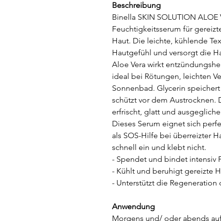
Beschreibung
Binella SKIN SOLUTION ALOE VE
Feuchtigkeitsserum für gereizte
Haut. Die leichte, kühlende Te
Hautgefühl und versorgt die Ha
Aloe Vera wirkt entzündungsh
ideal bei Rötungen, leichten 
Sonnenbad. Glycerin speichert 
schützt vor dem Austrocknen. D
erfrischt, glatt und ausgegliche
Dieses Serum eignet sich perfe
als SOS-Hilfe bei überreizter Hau
schnell ein und klebt nicht.
- Spendet und bindet intensiv 
- Kühlt und beruhigt gereizte 
- Unterstützt die Regeneration 
Anwendung
Morgens und/ oder abends auf 